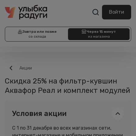
Войти
Завтра или позже
Через 15 минут
со склада
из магазина
Акции
Скидка 25% на фильтр-кувшин
Аквафор Реал и комплект модулей
Условия акции
С 1 по 31 декабря во всех магазинах сети,
интернет-магазине и мобильном приложении