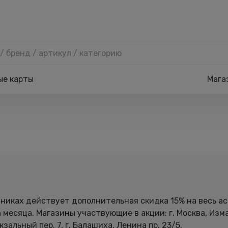
ые карты
Мага
астниках действует дополнительная скидка 15% на весь 
есяца. Магазины участвующие в акции: г. Москва, Измайл
зальный пер. 7, г. Балашиха, Ленина пр. 23/5.