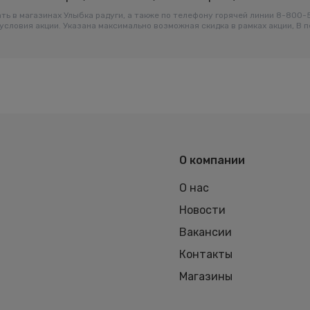
ть в магазинах Улыбка радуги, а также по телефону горячей линии 8-800
условия акции. Указана максимально возможная скидка в рамках акции, В 
О компании
О нас
Новости
Вакансии
Контакты
Магазины