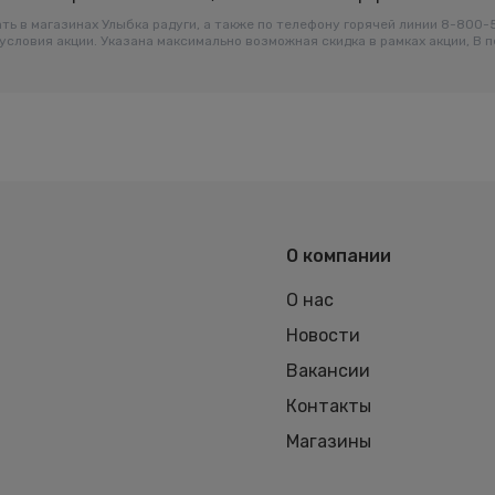
ть в магазинах Улыбка радуги, а также по телефону горячей линии 8-800
условия акции. Указана максимально возможная скидка в рамках акции, В 
О компании
О нас
Новости
Вакансии
Контакты
Магазины