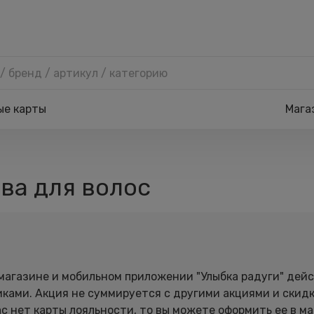
ые карты
Мага
ва для волос
-магазине и мобильном приложении "Улыбка радуги" дей
ами. Акция не суммируется с другими акциями и скидк
ас нет карты лояльности, то вы можете оформить ее в м