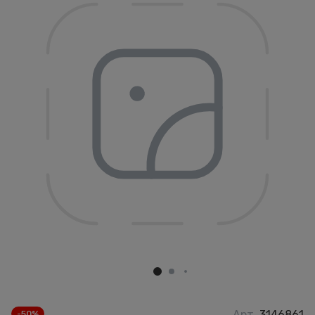
Арт.
3146861
-50%