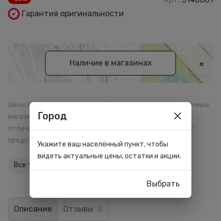
Гарантия оригинальности
Наличие в магазинах
Цены и размер начисляемых баллов в отдельных розничных
Город
магазинах, на сайте и мобильном приложении могут
отличаться. Внешний вид товара может отличаться от
представленного на сайте.
Укажите ваш населённый пункт, чтобы
видеть актуальные цены, остатки и акции.
Все товары бренда
Выбрать
Описание
Отзывы
0