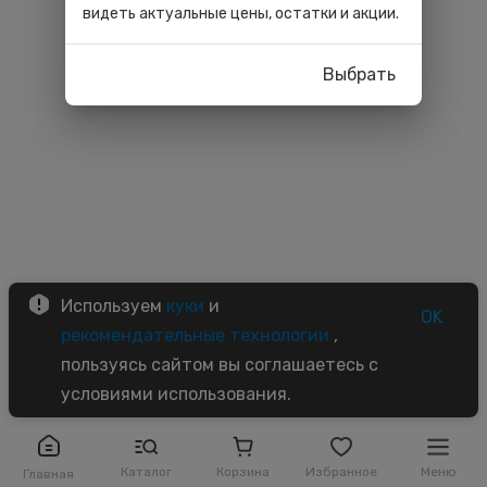
видеть актуальные цены, остатки и акции.
Выбрать
Используем
куки
и
OK
рекомендательные технологии
,
пользуясь сайтом вы соглашаетесь с
условиями использования.
Каталог
Корзина
Избранное
Меню
Главная