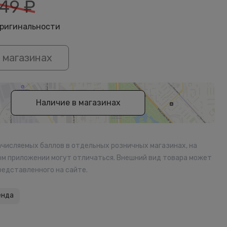
49
₽
оригинальности
 магазинах
Наличие в магазинах
ачисляемых баллов в отдельных розничных магазинах, на
ом приложении могут отличаться. Внешний вид товара может
редставленного на сайте.
енда