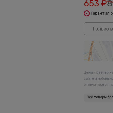
653
₽
8
Гарантия 
Только в
Цены и размер н
сайте и мобильн
отличаться от п
Все товары бр