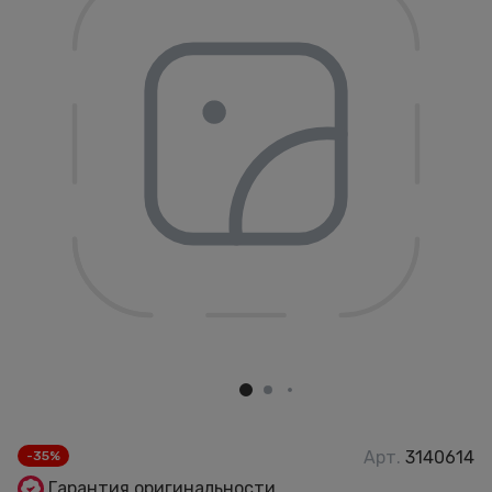
Арт.
3140614
-35%
Гарантия оригинальности