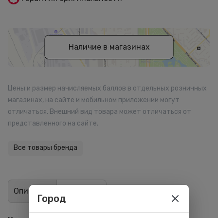
Наличие в магазинах
Цены и размер начисляемых баллов в отдельных розничных
магазинах, на сайте и мобильном приложении могут
отличаться. Внешний вид товара может отличаться от
представленного на сайте.
Все товары бренда
Описание
Отзывы
2
Город