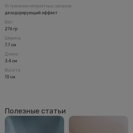
Устранение неприятных запахов
:
дезодорирующий эффект
Вес
:
276 гр
Ширина
:
7.7 см
Длина
:
3.4 см
Высота
:
13 см
Полезные статьи