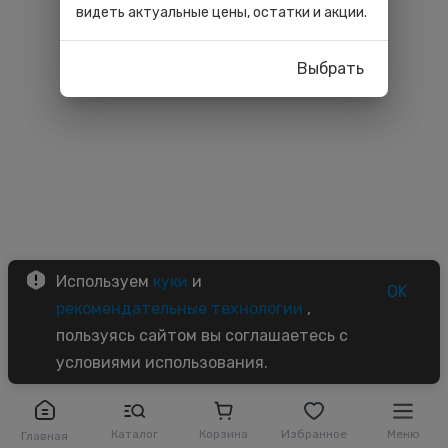
видеть актуальные цены, остатки и акции.
Выбрать
Используем
куки
и
OK
рекомендательные технологии
,
пользуясь сайтом вы соглашаетесь с
условиями использования.
Каталог
Корзина
Избранное
Меню
Главная