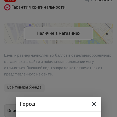
Гарантия оригинальности
Наличие в магазинах
Цены и размер начисляемых баллов в отдельных розничных
магазинах, на сайте и мобильном приложении могут
отличаться. Внешний вид товара может отличаться от
представленного на сайте.
Все товары бренда
Город
Описание
Отзывы
0