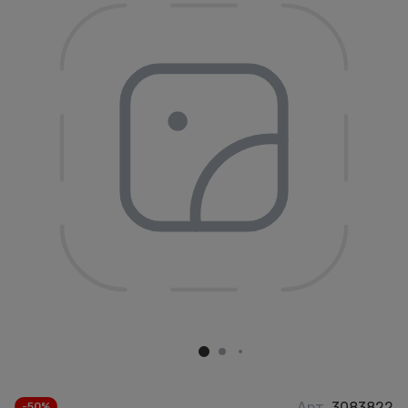
Арт.
3083822
-50%