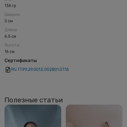
136 гр
Ширина
:
5 см
Длина
:
6.5 см
Высота
:
16 см
Сертификаты
RU.77.99.29.001.Е.002801.07.16
Полезные статьи