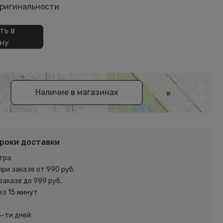
оригинальности
ть в
ну
Наличие в магазинах
сроки доставки
тра:
при заказе от 990 руб.
 заказе до 989 руб.
ез 15 минут
5-ти дней: