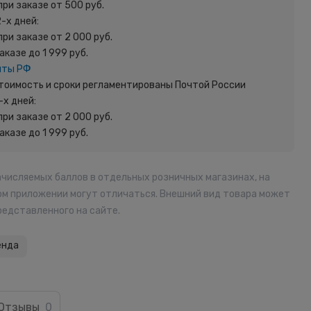
при заказе от 500 руб.
2-х дней:
при заказе от 2 000 руб.
заказе до 1 999 руб.
чты РФ
 Стоимость и сроки регламентированы Почтой России
-х дней:
при заказе от 2 000 руб.
заказе до 1 999 руб.
ачисляемых баллов в отдельных розничных магазинах, на
ом приложении могут отличаться. Внешний вид товара может
редставленного на сайте.
енда
Отзывы
0