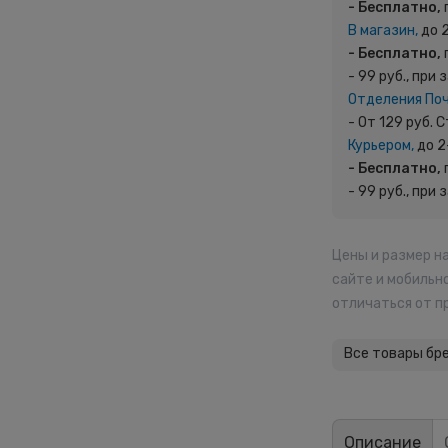
- Бесплатно,
В магазин,
до 
- Бесплатно,
- 99 руб., при 
Отделения По
- От 129 руб.
Курьером,
до 2
- Бесплатно,
- 99 руб., при 
Цены и размер н
сайте и мобильн
отличаться от п
Все товары бр
Описание