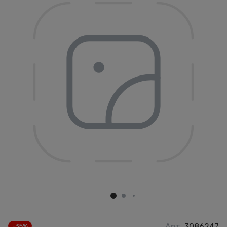
Арт.
3086247
-35%