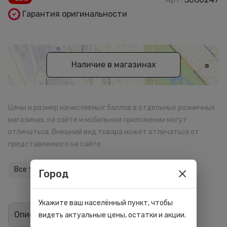
Гарантия оригинальности
Наличие в магазинах
Цены и размер начисляемых баллов в отдельных розничных
магазинах, на сайте и мобильном приложении могут
отличаться. Внешний вид товара может отличаться от
представленного на сайте.
Все товары бренда
Город
Укажите ваш населённый пункт, чтобы
Описание
Отзывы
1
видеть актуальные цены, остатки и акции.