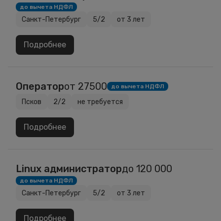
до вычета НДФЛ
Санкт-Петербург
5/2
от 3 лет
Подробнее
Оператор
от 27500
до вычета НДФЛ
Псков
2/2
не требуется
Подробнее
Linux администратор
до 120 000
до вычета НДФЛ
Санкт-Петербург
5/2
от 3 лет
Подробнее