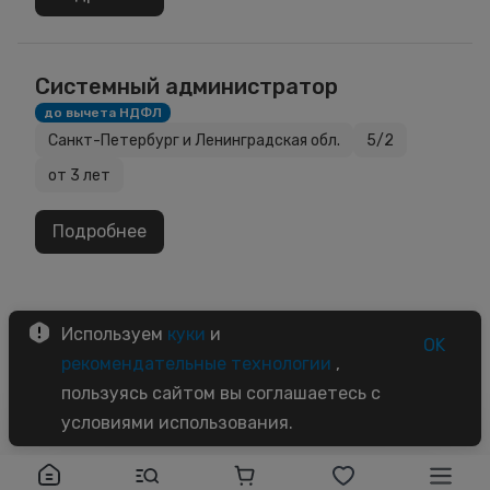
Системный администратор
до вычета НДФЛ
Санкт-Петербург и Ленинградская обл.
5/2
от 3 лет
Подробнее
1
…
18
19
20
Используем
куки
и
OK
рекомендательные технологии
,
пользуясь сайтом вы соглашаетесь с
условиями использования.