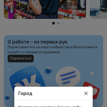
О работе - из первых рук
Подписывайтесь на наше сообщество в ВК и взгляните
на работу глазами сотрудников.
Подписаться
Город