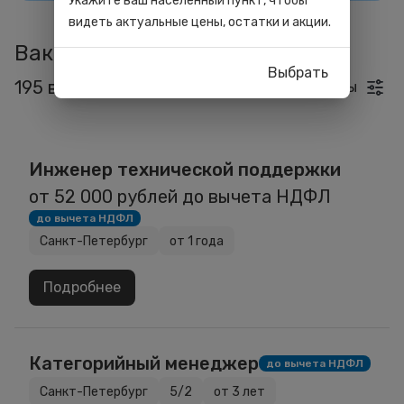
Укажите ваш населённый пункт, чтобы
видеть актуальные цены, остатки и акции.
Вакансии
Выбрать
195 вакансий
Фильтры
Инженер технической поддержки
от 52 000 рублей до вычета НДФЛ
до вычета НДФЛ
Санкт-Петербург
от 1 года
Подробнее
Категорийный менеджер
до вычета НДФЛ
Санкт-Петербург
5/2
от 3 лет