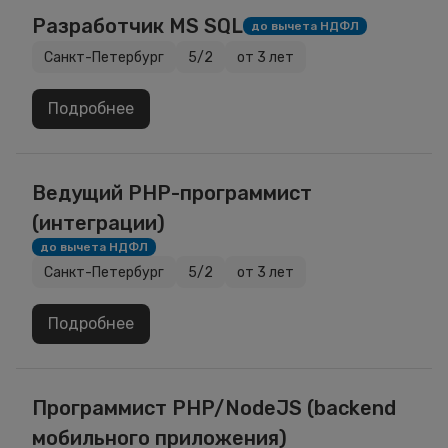
Разработчик MS SQL
до вычета НДФЛ
Санкт-Петербург
5/2
от 3 лет
Подробнее
Ведущий PHP-программист
(интеграции)
до вычета НДФЛ
Санкт-Петербург
5/2
от 3 лет
Подробнее
Программист PHP/NodeJS (backend
мобильного приложения)