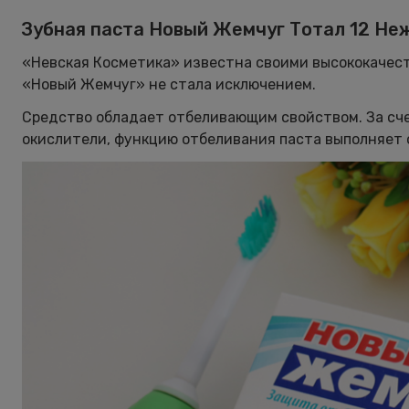
Зубная паста Новый Жемчуг Тотал 12 Не
«Невская Косметика» известна своими высококачест
«Новый Жемчуг» не стала исключением.
Средство обладает отбеливающим свойством. За счет
окислители, функцию отбеливания паста выполняет 