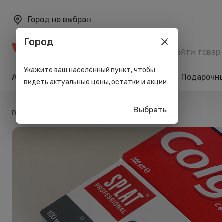
Город не выбран
Город
Каталог
Укажите ваш населённый пункт, чтобы
Акции
Бренды
Карта лояльности
Подарочн
видеть актуальные цены, остатки и акции.
Выбрать
/
Главная
Блог