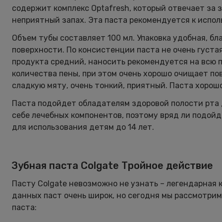
содержит комплекс Optafresh, который отвечает за 
неприятный запах. Эта паста рекомендуется к испол
Объем тубы составляет 100 мл. Упаковка удобная, бл
поверхности. По консистенции паста не очень густая,
продукта средний, наносить рекомендуется на всю п
количества пены, при этом очень хорошо очищает по
сладкую мяту, очень тонкий, приятный. Паста хорош
Паста подойдет обладателям здоровой полости рта 
себе лечебных компонентов, поэтому вряд ли подой
для использования детям до 14 лет.
Зубная паста Colgate Тройное действие
Пасту Colgate невозможно не узнать – легендарная 
данных паст очень широк, но сегодня мы рассмотрим
паста: