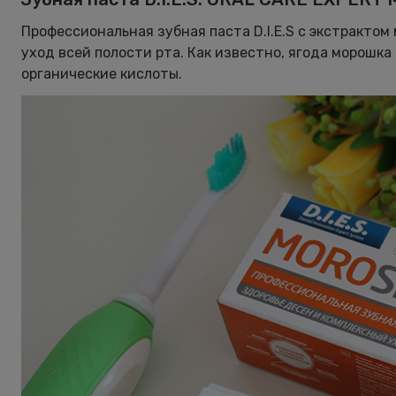
Профессиональная зубная паста D.I.E.S с экстракто
уход всей полости рта. Как известно, ягода морошка
органические кислоты.