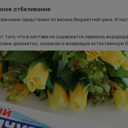
жное отбеливание
венными средствами по весьма бюджетной цене. И паст
 того, что в составе не содержатся перекись водорода
очень деликатно, сохраняя и возвращая естественную б