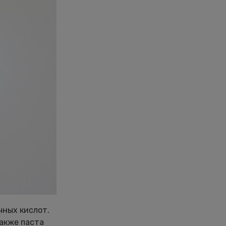
чных кислот.
Также паста