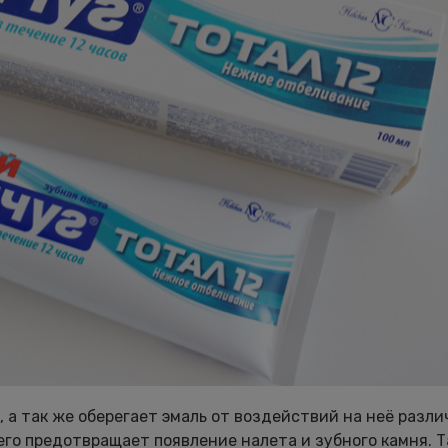
 а так же оберегает эмаль от воздействий на неё разли
его предотвращает появление налета и зубного камня. 