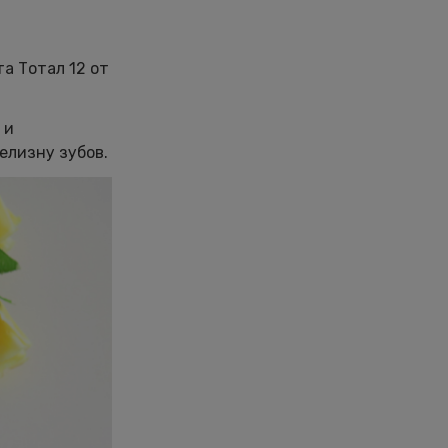
а Тотал 12 от
 и
елизну зубов.