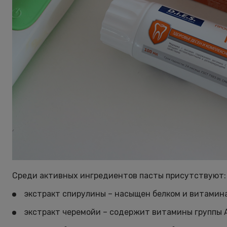
Среди активных ингредиентов пасты присутствуют:
экстракт спирулины – насыщен белком и витамина
экстракт черемойи – содержит витамины группы 