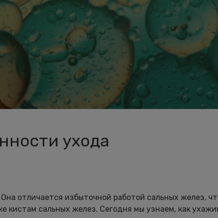
нности ухода
Она отличается избыточной работой сальных желез, чт
же кистам сальных желез. Сегодня мы узнаем, как ухажи