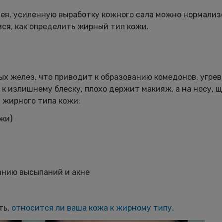
аев, усиленную выработку кожного сала можно нормализ
ся, как определить жирный тип кожи.
х желез, что приводит к образованию комедонов, угрев
к излишнему блеску, плохо держит макияж, а на носу, щ
и жирного типа кожи:
жи)
анию высыпаний и акне
ть,
относится ли ваша кожа к жирному типу.