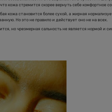
 что кожа стремится скорее вернуть себе комфортное с
юбая кожа становится более сухой, а жирная нормализуе
нную. Но это не правило и действует оно не на всех.
ится, но чрезмерная сальность не является нормой и си