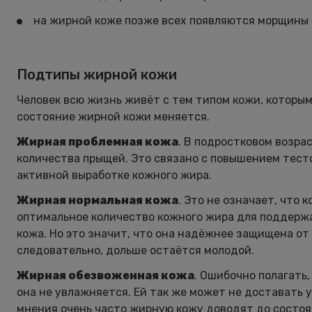
на жирной коже позже всех появляются морщины 
Подтипы жирной кожи
Человек всю жизнь живёт с тем типом кожи, которым 
состояние жирной кожи меняется.
Жирная проблемная кожа
. В подростковом возра
количества прыщей. Это связано с повышением тест
активной выработке кожного жира.
Жирная нормальная кожа
. Это не означает, что
оптимальное количество кожного жира для поддержан
кожа. Но это значит, что она надёжнее защищена от
следовательно, дольше остаётся молодой.
Жирная обезвоженная кожа
. Ошибочно полагать,
она не увлажняется. Ей так же может не доставать у
мнения очень часто жирную кожу доводят до состоя