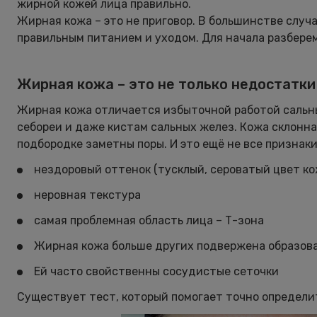
жирной кожей лица правильно.
Жирная кожа – это не приговор. В большинстве случ
правильным питанием и уходом. Для начала разберем
Жирная кожа – это не только недостатки
Жирная кожа отличается избыточной работой сальны
себореи и даже кистам сальных желез. Кожа склонна 
подбородке заметны поры. И это ещё не все признак
нездоровый оттенок (тусклый, сероватый цвет ко
неровная текстура
самая проблемная область лица – Т-зона
Жирная кожа больше других подвержена образов
Ей часто свойственны сосудистые сеточки
Существует тест, который помогает точно определи