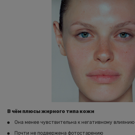
В чём плюсы жирного типа кожи
Она менее чувствительна к негативному влиянию
Почти не подвержена фотостарению