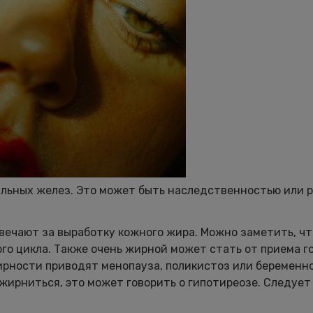
льных желез. Это может быть наследственностью или 
отвечают за выработку кожного жира. Можно заметить, ч
го цикла. Также очень жирной может стать от приема 
ирности приводят менопауза, поликистоз или беременно
 жирниться, это может говорить о гипотиреозе. Следует