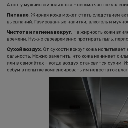
А вот у мужчин жирная кожа – весьма частое явлени
Питание
. Жирная кожа может стать следствием ак
высыпаний. Газированные напитки, алкоголь и мучно
Чистота и гигиена вокруг
. На жирность кожи влия
времени. Нужно своевременно протирать пыль, перио
Сухой воздух
. От сухости вокруг кожа испытывает
сальность. Можно заметить, что кожа начинает силь
или в самолётах – когда воздух становится сухим. 
себум в попытке компенсировать им недостаток влаг