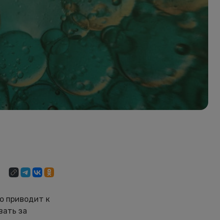
о приводит к
вать за