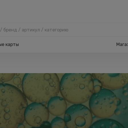
ые карты
Мага