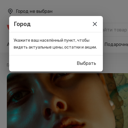
Город не выбран
Город
Каталог
Укажите ваш населённый пункт, чтобы
Акции
Бренды
Карта лояльности
Подарочн
видеть актуальные цены, остатки и акции.
Выбрать
/
Главная
Блог