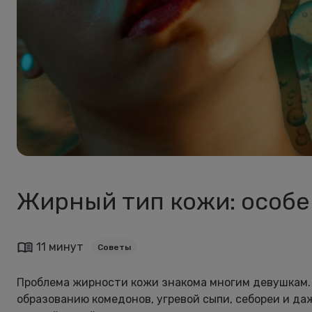
Жирный тип кожи: особе
11 минут
Советы
Проблема жирности кожи знакома многим девушкам. 
образованию комедонов, угревой сыпи, себореи и да