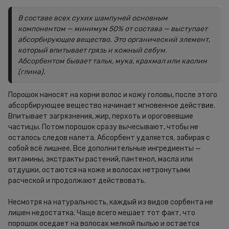
В составе всех сухих шампуней основным
компонентом — минимум 50% от состава — выступает
абсорбирующее вещество. Это органический элемент,
который впитывает грязь и кожный себум.
Абсорбентом бывает тальк, мука, крахмал или каолин
(глина).
Порошок наносят на корни волос и кожу головы, после этого
абсорбирующее вещество начинает мгновенное действие.
Впитывает загрязнения, жир, перхоть и ороговевшие
частицы. Потом порошок сразу вычесывают, чтобы не
осталось следов налета. Абсорбент удаляется, забирая с
собой всё лишнее. Все дополнительные ингредиенты —
витамины, экстракты растений, пантенол, масла или
отдушки, остаются на коже и волосах нетронутыми
расческой и продолжают действовать.
Несмотря на натуральность, каждый из видов сорбента не
лишен недостатка. Чаще всего мешает тот факт, что
порошок оседает на волосах мелкой пылью и остается