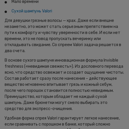
Мало времени
Сухой шампунь Valori
Для девушки грязные волосы — крах. Даже если внешне
незаметно, это может стать серьезным препятствием на
пути к комфорту и чувству уверенности в себе. И если нет
времени, это не повод пропускать вечеринку или
откладывать свидание. Со спреем Valori задача решается в
два счета.
В основе сухого шампуня инновационная формула Invisible
freshness («невидимая свежесть»). Из дословного перевода
ясно, что средство освежает и создает ощущение чистоты.
Состав работает сразу после нанесения – действующее
вещество мгновенно впитывает грязь и кожный себум,
после чего порошок становится полностью невидимым.
Преимущество, которым обладает не каждый сухой
шампунь. Даже брюнетки могут смело выбирать это
средство для экспресс-очищения.
Удобная форма спрея Valori гарантирует легкое нанесение,
если сравнивать с порошком в банке, который сложно