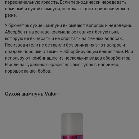
первоначальную яркость. Если периодически чередовать
обычный и сухой шампуни, освежать цвет прически можно
реже.
У брюнеток сухие шампуни вызывают вопросы и недоверие.
Абсорбент на основе крахмала оставляет белую пыль,
которую не вычесать и не спрятать на темных волосах.
Производители не оставили без внимания этот вопрос и
создали порошки с темным абсорбирующим веществом. Или
используют комбинацию из нескольких видов абсорбентов.
В роли натурального красителя выступает, например,
порошок какао-бобов.
Сухой шампунь Valori