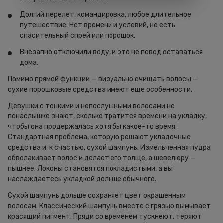
Долгий перелет, командировка, любое длительное
путешествие. Нет времени и условий, но есть
спасительный спрей или порошок.
Внезапно отключили воду, и это не повод оставаться
дома.
Помимо прямой функции — визуально очищать волосы —
сухие порошковые средства имеют еще особенности.
Девушки с тонкими и непослушными волосами не
понаслышке знают, сколько тратится времени на укладку,
чтобы она продержалась хотя бы какое-то время.
Стандартная проблема, которую решают укладочные
средства и, к счастью, сухой шампунь. Измельченная пудра
обволакивает волос и делает его толще, а шевелюру —
пышнее. Локоны становятся покладистыми, а вы
наслаждаетесь укладкой дольше обычного.
Сухой шампунь дольше сохраняет цвет окрашенным
волосам. Классический шампунь вместе с грязью вымывает
красящий пигмент. Пряди со временем тускнеют, теряют