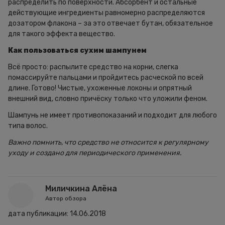
распределить по поверхности. Абсорбент и остальные
действующие ингредиенты равномерно распределяются
дозатором флакона – за это отвечает бутан, обязательное
для такого эффекта вещество.
Как пользоваться сухим шампунем
Всё просто: распылите средство на корни, слегка
помассируйте пальцами и пройдитесь расческой по всей
длине. Готово! Чистые, ухоженные локоны и опрятный
внешний вид, словно причёску только что уложили феном.
Шампунь не имеет противопоказаний и подходит для любого
типа волос.
Важно помнить, что средство не относится к регулярному
уходу и создано для периодического применения.
Миличкина Алёна
Автор обзора
дата публикации:
14.06.2018