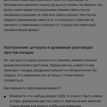
Непривычно наносить масло до мытья головы. Но именно так
волос напитывается полезными элементами и после
смывания сохраняет в себе всё самое ценное. Уже после
первого применения заметите, что волосы стали мягче,
никакого утяжеления и сальности. У средства приятный,
ненавязчивый аромат.
Настроение: цитрусы и душевные разговоры
против хандры
Не так просто перестроиться от режима зимней спячки в
режим весеннего цветения. Ждёшь весны, а вместо неё
приходит хандра, раздражительность и безразличие. Во-
первых, это нормально, во-вторых, с этим можно
справиться.
Как пережить переломный момент?
Измените что-нибудь вокруг себя. Это могут быть новые
шторы, домашний цветок, пальто, причёска или занятие.
Самое время для нового хобби или привычки.