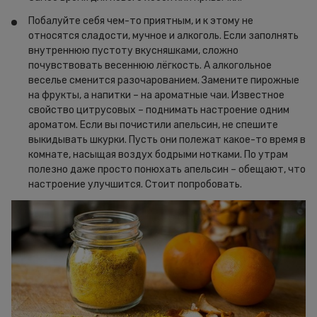
Побалуйте себя чем-то приятным, и к этому не
относятся сладости, мучное и алкоголь. Если заполнять
внутреннюю пустоту вкусняшками, сложно
почувствовать весеннюю лёгкость. А алкогольное
веселье сменится разочарованием. Замените пирожные
на фрукты, а напитки – на ароматные чаи. Известное
свойство цитрусовых – поднимать настроение одним
ароматом. Если вы почистили апельсин, не спешите
выкидывать шкурки. Пусть они полежат какое-то время в
комнате, насыщая воздух бодрыми нотками. По утрам
полезно даже просто понюхать апельсин – обещают, что
настроение улучшится. Стоит попробовать.