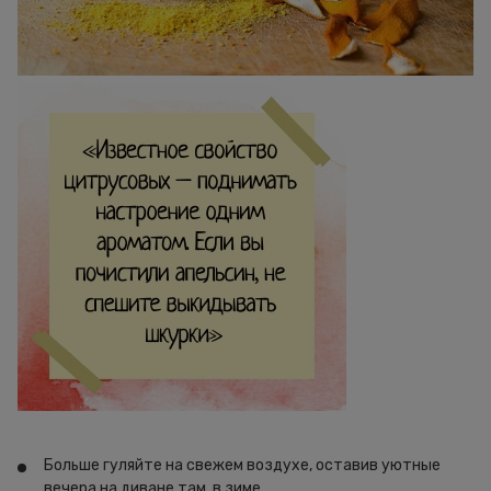
Больше гуляйте на свежем воздухе, оставив уютные
вечера на диване там, в зиме.