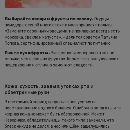
Выбирайте овощи и фрукты по сезону.
Огурцы-
помидоры весной много стоят и мало приносят пользы.
«Замените сезонными овощами: на прилавках всегда есть
морковка, свекла и капуста», - делится советом Татьяна
Попова, сертифицированный специалист по питанию.
Ешьте сухофрукты.
Витаминов и минералов в них не
меньше, чем в свежих фруктах. Кроме того, они улучшают
пищеварение и отлично заменяют сладости.
Кожа: сухость, заеды в уголках рта и
обветренные руки
В постзимний период направьте все усилия на
восстановление водного баланса. Ошибочно полагать, что
жирная кожа не может быть обезвоженной. Может.
Наверняка, обладательницы такого типа замечали, что
блеск никуда не делся, а нос или щёки зашелушились.