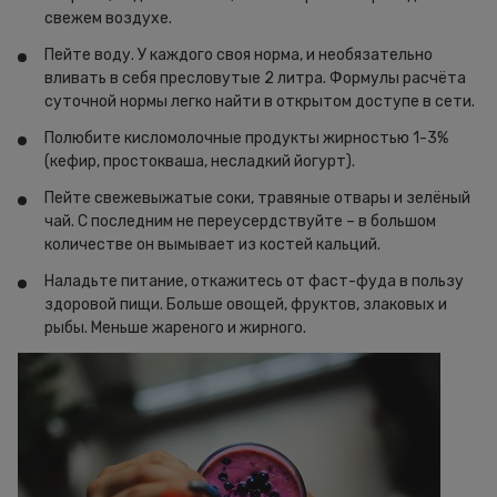
свежем воздухе.
Пейте воду. У каждого своя норма, и необязательно
вливать в себя пресловутые 2 литра. Формулы расчёта
суточной нормы легко найти в открытом доступе в сети.
Полюбите кисломолочные продукты жирностью 1-3%
(кефир, простокваша, несладкий йогурт).
Пейте свежевыжатые соки, травяные отвары и зелёный
чай. С последним не переусердствуйте – в большом
количестве он вымывает из костей кальций.
Наладьте питание, откажитесь от фаст-фуда в пользу
здоровой пищи. Больше овощей, фруктов, злаковых и
рыбы. Меньше жареного и жирного.