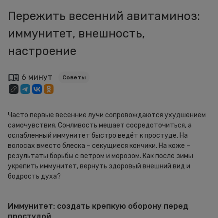
Пережить весенний авитаминоз:
иммунитет, внешность,
настроение
6 минут
Советы
Часто первые весенние лучи сопровождаются ухудшением
самочувствия. Сонливость мешает сосредоточиться, а
ослабленный иммунитет быстро ведёт к простуде. На
волосах вместо блеска – секущиеся кончики. На коже –
результаты борьбы с ветром и морозом. Как после зимы
укрепить иммунитет, вернуть здоровый внешний вид и
бодрость духа?
Иммунитет: создать крепкую оборону перед
простудой