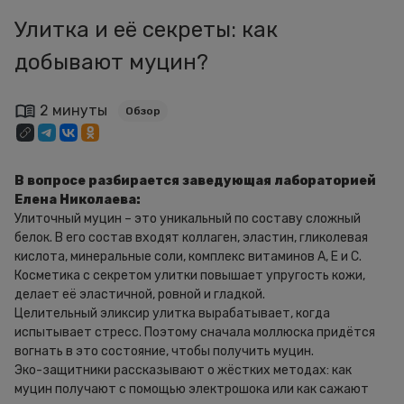
Улитка и её секреты: как
добывают муцин?
2 минуты
Обзор
В вопросе разбирается заведующая лабораторией
Елена Николаева:
Улиточный муцин – это уникальный по составу сложный
белок. В его состав входят коллаген, эластин, гликолевая
кислота, минеральные соли, комплекс витаминов А, Е и С.
Косметика с секретом улитки повышает упругость кожи,
делает её эластичной, ровной и гладкой.
Целительный эликсир улитка вырабатывает, когда
испытывает стресс. Поэтому сначала моллюска придётся
вогнать в это состояние, чтобы получить муцин.
Эко-защитники рассказывают о жёстких методах: как
муцин получают с помощью электрошока или как сажают