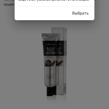
муцин?
Выбрать