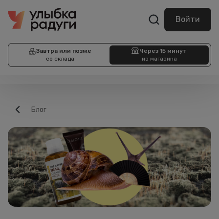
Войти
Завтра или позже
Через 15 минут
со склада
из магазина
Блог