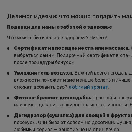
Делимся идеями: что можно подарить ма
Подарки для мамы с заботой о здоровье
Что может быть важнее здоровья? Ничего!
Сертификат на посещение спа или массажа.
выбраться самим. Подарочный сертификат в спа-
после процедуры бонусом.
Увлажнитель воздуха.
Важней всего погода в 
влажности поможет маме меньше болеть и лучше 
сможет добавить свой
любимый аромат
.
Фитнес-браслет для ходьбы.
Простой и полез
или хочет добавить в жизнь больше активности. 
Дегидратор (сушилка) для овощей и фрукто
перекусы. Они бывают совсем не дорогими. Сушка
любимый сериал — занятие не на один вечер.