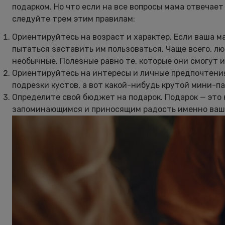
подарком. Но что если на все вопросы мама отвечае
следуйте трем этим правилам:
Ориентируйтесь на возраст и характер. Если ваша м
пытаться заставить им пользоваться. Чаще всего, л
необычные. Полезные равно те, которые они смогут 
Ориентируйтесь на интересы и личные предпочтения
подрезки кустов, а вот какой-нибудь крутой мини-п
Определите свой бюджет на подарок. Подарок — это н
запоминающимся и приносящим радость именно ваше