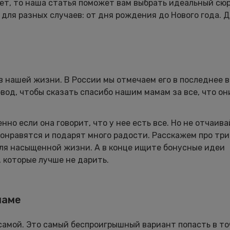
ет, то наша статья поможет вам выбрать идеальный сюр
 для разных случаев: от дня рождения до Нового года. Д
в нашей жизни. В России мы отмечаем его в последнее 
овод, чтобы сказать спасибо нашим мамам за все, что он
но если она говорит, что у нее есть все. Но не отчаива
понравятся и подарят много радости. Расскажем про тр
 для насыщенной жизни. А в конце ищите бонусные идеи
 которые лучше не дарить.
маме
 самой. Это самый беспроигрышный вариант попасть в то