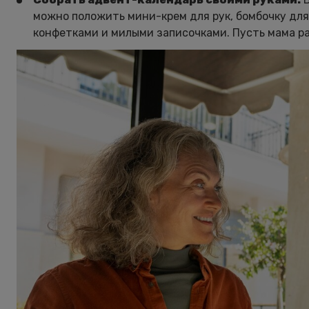
можно положить мини-крем для рук, бомбочку для 
конфетками и милыми записочками. Пусть мама ра