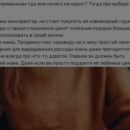
т привычным «да мне ничего не надо»? Тогда при выборе
ама консерватор, не стоит покупать ей новомодный гад
юди старшего поколения ценят полезные подарки больше
использовать в своей жизни.
 мамы. Продвинутому садоводу ни к чему простой сека
арник для выращивания рассады очень даже пригодится
е всегда про что-то дорогое. Главное он должен быть
й маме. Даже если вы просто подарите ей любимые цве