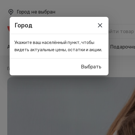
Город не выбран
Город
Каталог
Укажите ваш населённый пункт, чтобы
Акции
Бренды
Карта лояльности
Подарочн
видеть актуальные цены, остатки и акции.
Выбрать
/
Главная
Блог