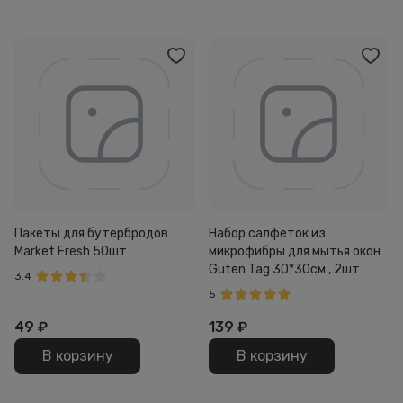
Пакеты для бутербродов
Набор салфеток из
Market Fresh 50шт
микрофибры для мытья окон
Guten Tag 30*30см , 2шт
3.4
5
49
₽
139
₽
В корзину
В корзину