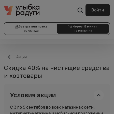
Войти
Завтра или позже
Через 15 минут
со склада
из магазина
Акции
Скидка 40% на чистящие средства
и хозтовары
Условия акции
С 3 по 5 сентября во всех магазинах сети,
интернет-магазине и мобильном приложении