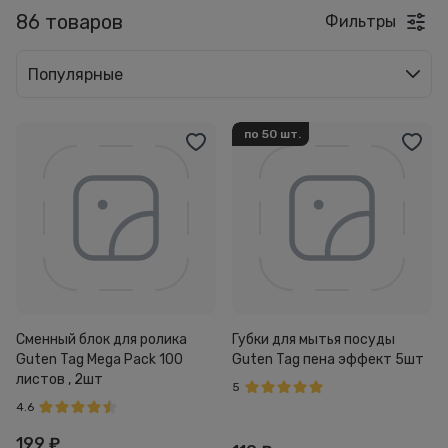
86 товаров
Фильтры
Популярные
по 50 шт.
Сменный блок для ролика
Губки для мытья посуды
Guten Tag Mega Pack 100
Guten Tag пена эффект 5шт
листов , 2шт
5
4.6
199
₽