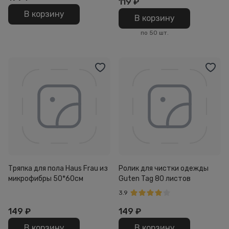
119
₽
В корзину
В корзину
по 50 шт.
Тряпка для пола Haus Frau из
Ролик для чистки одежды
микрофибры 50*60см
Guten Tag 80 листов
3.9
149
₽
149
₽
В корзину
В корзину