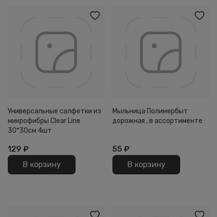
Универсальные салфетки из
Мыльница Полимербыт
микрофибры Clear Line
дорожная , в ассортименте
30*30см 4шт
129
₽
55
₽
В корзину
В корзину