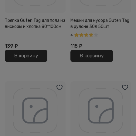
Тряпка Guten Tag для пола из
Мешки для мусора Guten Tag
вискозы и хлопка 80*100см
в рулоне 30л 50шт
4
139
₽
115
₽
В корзину
В корзину