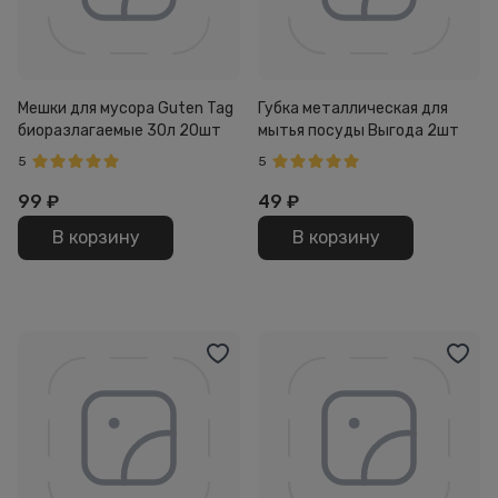
Мешки для мусора Guten Tag
Губка металлическая для
биоразлагаемые 30л 20шт
мытья посуды Выгода 2шт
5
5
99
₽
49
₽
В корзину
В корзину