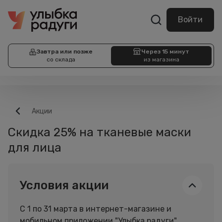
Войти
Завтра или позже
Через 15 минут
со склада
из магазина
Акции
Скидка 25% на тканевые маски
для лица
Условия акции
С 1 по 31 марта в интернет-магазине и
мобильном приложении "Улыбка радуги"