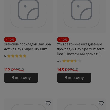
-40%
-40%
Женские прокладки Day Spa
Ультратонкие ежедневные
Active Days Super Dry 8шт
прокладки Day Spa Multiform
Deo " Цветочный аромат "
5
60шт
3.7
119
₽
199 ₽
143
₽
239 ₽
В корзину
В корзину