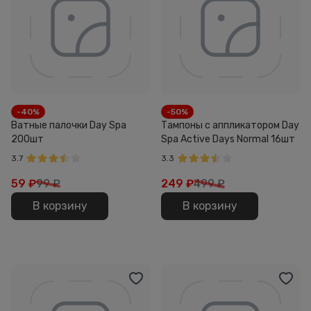
-40%
-50%
Ватные палочки Day Spa
Тампоны с аппликатором Day
200шт
Spa Active Days Normal 16шт
3.7
3.3
59
₽
99 ₽
249
₽
499 ₽
В корзину
В корзину