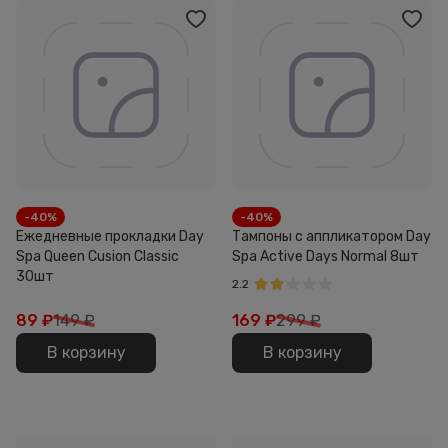
-40%
-40%
Ежедневные прокладки Day
Тампоны с аппликатором Day
Spa Queen Cusion Classic
Spa Active Days Normal 8шт
30шт
2.2
89
₽
149 ₽
169
₽
299 ₽
В корзину
В корзину