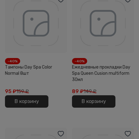
-40%
-40%
Тампоны Day Spa Color
Ежедневные прокладки Day
Normal 8шт
Spa Queen Cusion multiform
30мл
95
₽
159 ₽
89
₽
149 ₽
В корзину
В корзину