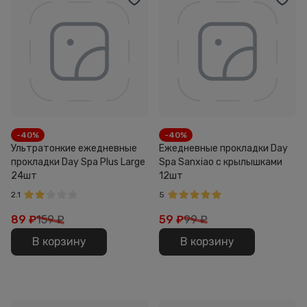
-40%
-40%
Ультратонкие ежедневные
Ежедневные прокладки Day
прокладки Day Spa Plus Large
Spa Sanxiao с крылышками
24шт
12шт
2.1
5
89
₽
159 ₽
59
₽
99 ₽
В корзину
В корзину