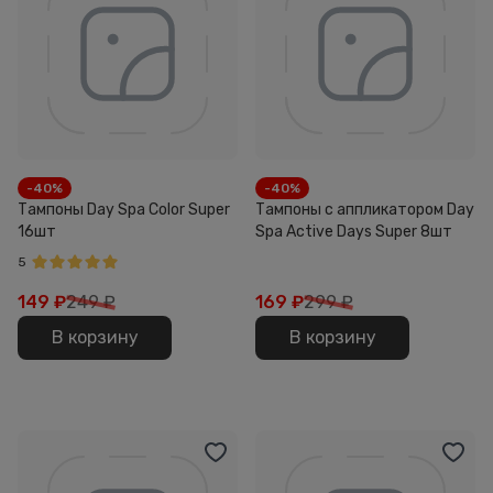
-40%
-40%
Тампоны Day Spa Color Super
Тампоны с аппликатором Day
16шт
Spa Active Days Super 8шт
5
149
₽
249 ₽
169
₽
299 ₽
В корзину
В корзину