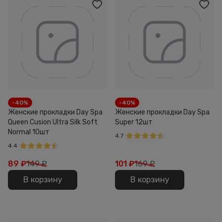
-40%
-40%
Женские прокладки Day Spa
Женские прокладки Day Spa
Queen Cusion Ultra Silk Soft
Super 12шт
Normal 10шт
4.7
4.4
89
₽
149 ₽
101
₽
169 ₽
В корзину
В корзину