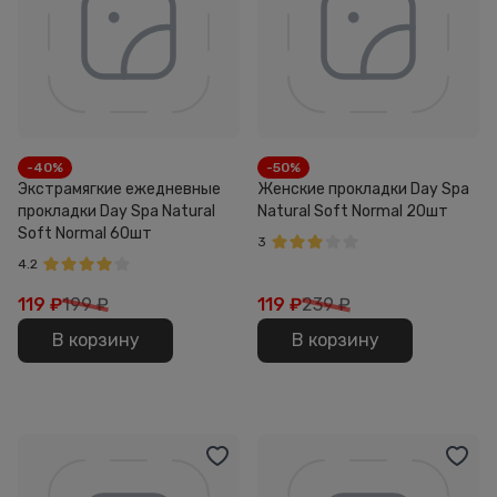
-40%
-50%
Экстрамягкие ежедневные
Женские прокладки Day Spa
прокладки Day Spa Natural
Natural Soft Normal 20шт
Soft Normal 60шт
3
4.2
119
₽
199 ₽
119
₽
239 ₽
В корзину
В корзину