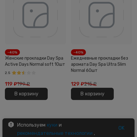
-40%
-40%
Женские прокладки Day Spa
Ежедневные прокладки без
Active Days Normal soft 10шт
аромата Day Spa Ultra Slim
Normal 60шт
2.5
119
₽
199 ₽
129
₽
215 ₽
В корзину
В корзину
Используем
куки
и
OK
рекомендательные технологии
,