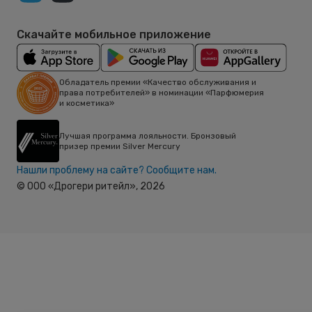
Скачайте мобильное приложение
Обладатель премии «Качество обслуживания и
права потребителей» в номинации «Парфюмерия
и косметика»
Лучшая программа лояльности. Бронзовый
призер премии Silver Mercury
Нашли проблему на сайте? Сообщите нам.
© ООО «Дрогери ритейл»,
2026