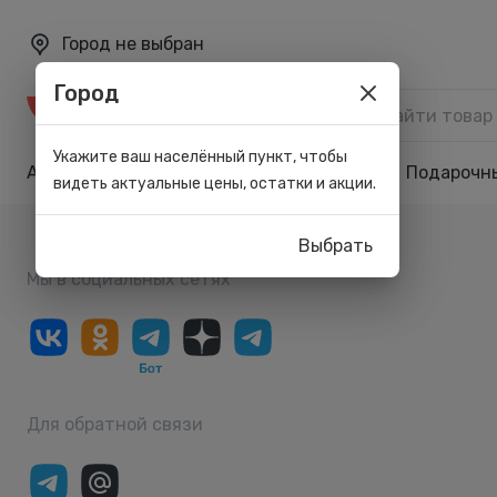
Город не выбран
Город
Каталог
Укажите ваш населённый пункт, чтобы
Акции
Бренды
Карта лояльности
Подарочн
видеть актуальные цены, остатки и акции.
Выбрать
Мы в социальных сетях
Для обратной связи