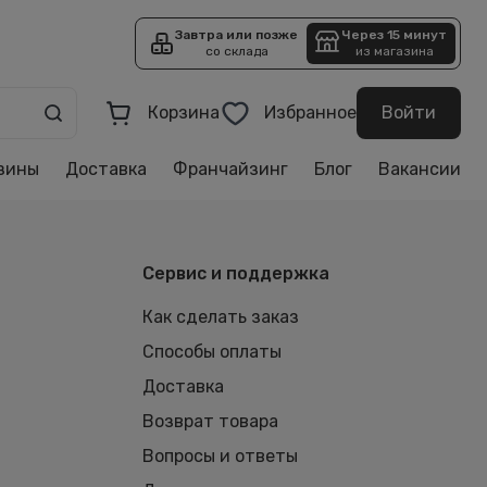
Завтра или позже
Через 15 минут
со склада
из магазина
Корзина
Избранное
Войти
зины
Доставка
Франчайзинг
Блог
Вакансии
Сервис и поддержка
Как сделать заказ
Способы оплаты
Доставка
Возврат товара
Вопросы и ответы