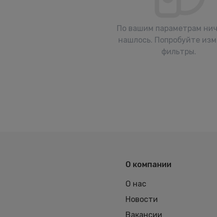
По вашим параметрам нич
нашлось. Попробуйте из
фильтры.
О компании
О нас
Новости
Вакансии