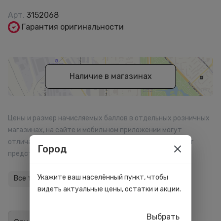
Арт.
3152068
Гарантия оригинальности
Наличие в магазинах
Цены и размер начисляемых баллов в отдельных розничных
магазинах, на сайте и мобильном приложении могут
отличаться. Внешний вид товара может отличаться от
Город
представленного на сайте.
Укажите ваш населённый пункт, чтобы
Все товары бренда
видеть актуальные цены, остатки и акции.
Выбрать