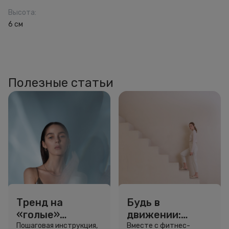
Высота
:
6 см
Полезные статьи
Тренд на
Будь в
«голые»
движении:
ресницы: как
сколько нужно
Пошаговая инструкция,
Вместе с фитнес-