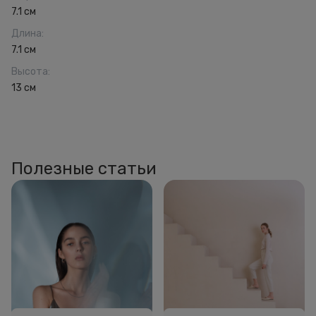
7.1 см
Длина
:
7.1 см
Высота
:
13 см
Полезные статьи