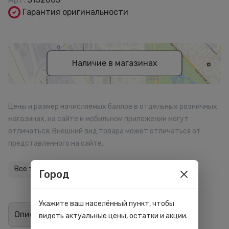
Гарантия оригинальности
Наличие в магазинах
Цены и размер начисляемых баллов в отдельных розничных
магазинах, на сайте и мобильном приложении могут
отличаться. Внешний вид товара может отличаться от
представленного на сайте.
Все товары бренда
Город
Укажите ваш населённый пункт, чтобы
Описание
Отзывы
0
видеть актуальные цены, остатки и акции.