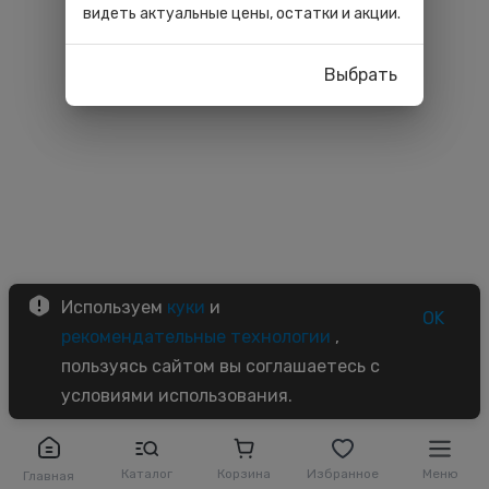
видеть актуальные цены, остатки и акции.
Выбрать
Используем
куки
и
OK
рекомендательные технологии
,
пользуясь сайтом вы соглашаетесь с
условиями использования.
Каталог
Корзина
Избранное
Меню
Главная