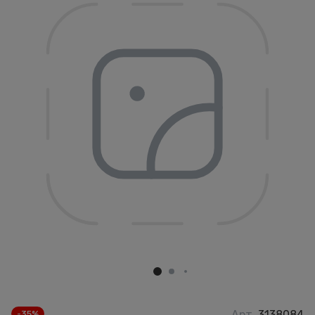
Арт.
3138084
-35%