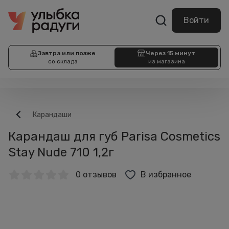
Войти
Завтра или позже
Через 15 минут
со склада
из магазина
Карандаши
Карандаш для губ Parisa Cosmetics
Stay Nude 710 1,2г
0 отзывов
В избранное