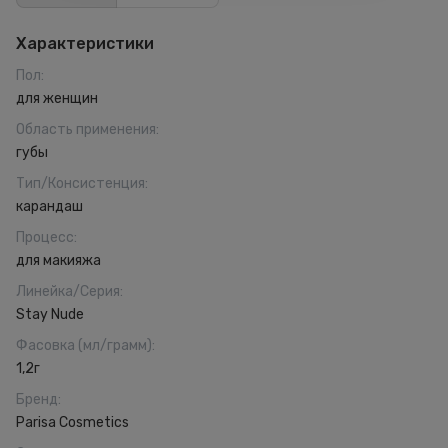
Характеристики
Пол
:
для женщин
Область применения
:
губы
Тип/Консистенция
:
карандаш
Процесс
:
для макияжа
Линейка/Серия
:
Stay Nude
Фасовка (мл/грамм)
:
1,2г
Бренд
:
Parisa Cosmetics