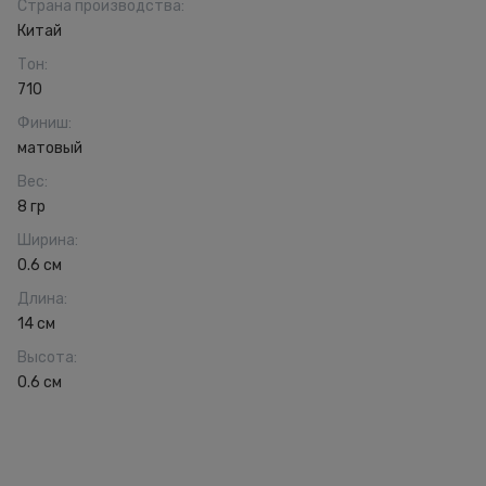
Страна производства
:
Китай
Тон
:
710
Финиш
:
матовый
Вес
:
8 гр
Ширина
:
0.6 см
Длина
:
14 см
Высота
:
0.6 см