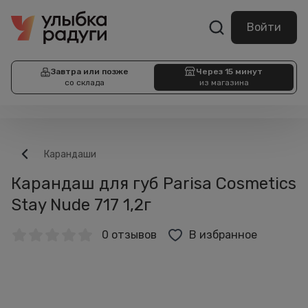
Войти
Завтра или позже
Через 15 минут
со склада
из магазина
Карандаши
Карандаш для губ Parisa Cosmetics
Stay Nude 717 1,2г
0 отзывов
В избранное