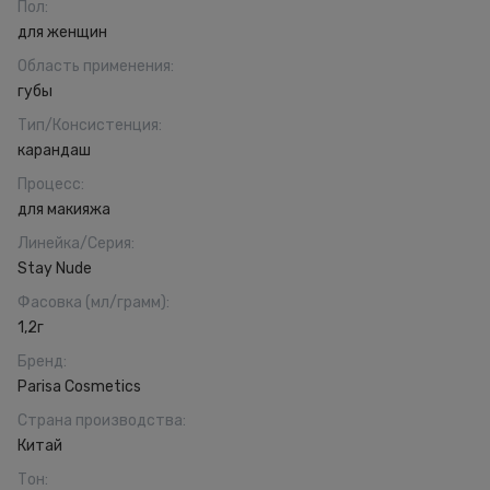
Пол
:
для женщин
Область применения
:
губы
Тип/Консистенция
:
карандаш
Процесс
:
для макияжа
Линейка/Серия
:
Stay Nude
Фасовка (мл/грамм)
:
1,2г
Бренд
:
Parisa Cosmetics
Страна производства
:
Китай
Тон
: