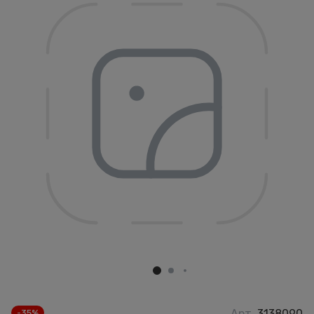
Арт.
3138090
-35%