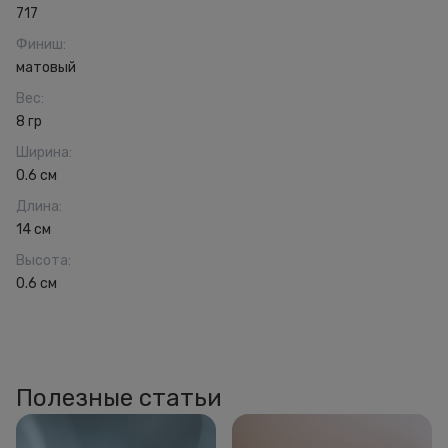
717
Финиш
:
матовый
Вес
:
8 гр
Ширина
:
0.6 см
Длина
:
14 см
Высота
:
0.6 см
Полезные статьи