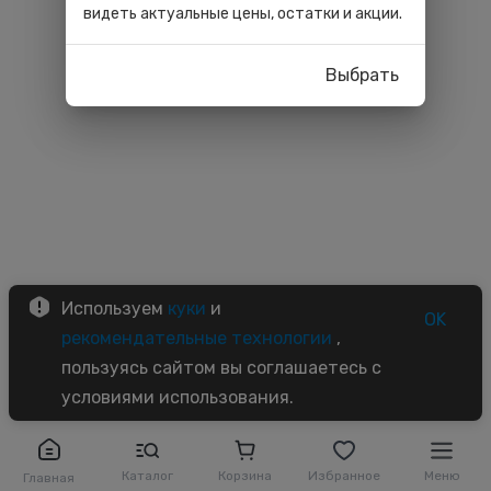
видеть актуальные цены, остатки и акции.
Выбрать
Используем
куки
и
OK
рекомендательные технологии
,
пользуясь сайтом вы соглашаетесь с
условиями использования.
Каталог
Корзина
Избранное
Меню
Главная