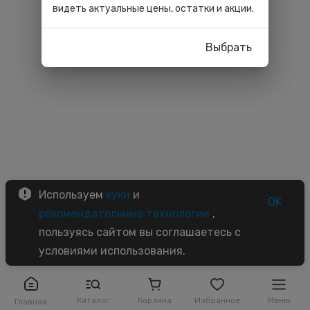
видеть актуальные цены, остатки и акции.
Выбрать
Используем
куки
и
OK
рекомендательные технологии
,
пользуясь сайтом вы соглашаетесь с
условиями использования.
Каталог
Корзина
Избранное
Меню
Главная