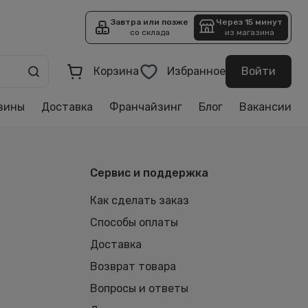
Завтра или позже
Через 15 минут
со склада
из магазина
Корзина
Избранное
Войти
зины
Доставка
Франчайзинг
Блог
Вакансии
Сервис и поддержка
Как сделать заказ
Способы оплаты
Доставка
Возврат товара
Вопросы и ответы