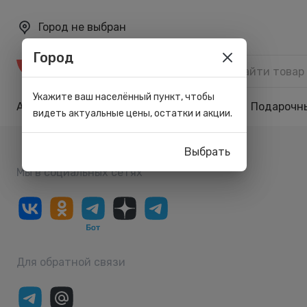
Город не выбран
Город
Каталог
Укажите ваш населённый пункт, чтобы
Акции
Бренды
Карта лояльности
Подарочн
видеть актуальные цены, остатки и акции.
Выбрать
Мы в социальных сетях
Для обратной связи