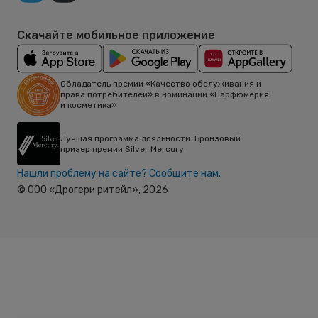
Скачайте мобильное приложение
Обладатель премии «Качество обслуживания и
права потребителей» в номинации «Парфюмерия
и косметика»
Лучшая программа лояльности. Бронзовый
призер премии Silver Mercury
Нашли проблему на сайте? Сообщите нам.
© ООО «Дрогери ритейл»,
2026