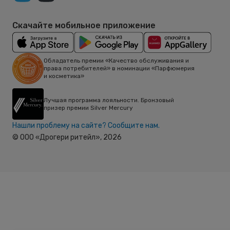
Скачайте мобильное приложение
Обладатель премии «Качество обслуживания и
права потребителей» в номинации «Парфюмерия
и косметика»
Лучшая программа лояльности. Бронзовый
призер премии Silver Mercury
Нашли проблему на сайте? Сообщите нам.
© ООО «Дрогери ритейл»,
2026