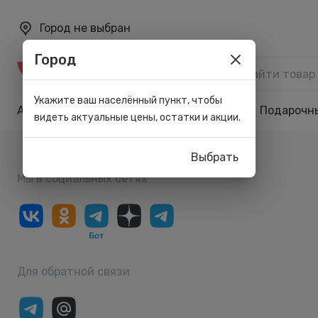
Город не выбран
Город
Каталог
Укажите ваш населённый пункт, чтобы
Акции
Бренды
Карта лояльности
Подарочн
видеть актуальные цены, остатки и акции.
Выбрать
Мы в социальных сетях
Для обратной связи