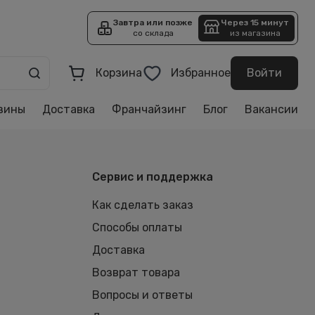
Завтра или позже
Через 15 минут
со склада
из магазина
Корзина
Избранное
Войти
зины
Доставка
Франчайзинг
Блог
Вакансии
Сервис и поддержка
Как сделать заказ
Способы оплаты
Доставка
Возврат товара
Вопросы и ответы