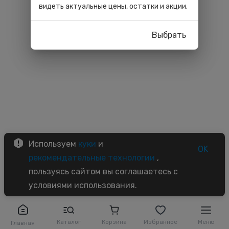
видеть актуальные цены, остатки и акции.
Выбрать
Используем
куки
и
OK
рекомендательные технологии
,
пользуясь сайтом вы соглашаетесь с
условиями использования.
Каталог
Корзина
Избранное
Меню
Главная