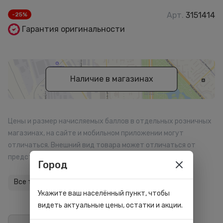
Арт.
3151414
-25%
Гарантия оригинальности
Наличие в магазинах
Цены и размер начисляемых баллов в отдельных розничных
магазинах, на сайте и мобильном приложении могут
отличаться. Внешний вид товара может отличаться от
представленного на сайте.
Город
Все товары бренда
Укажите ваш населённый пункт, чтобы
видеть актуальные цены, остатки и акции.