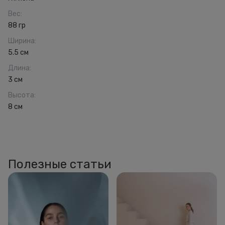
Вес
:
88 гр
Ширина
:
5.5 см
Длина
:
3 см
Высота
:
8 см
Полезные статьи