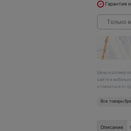
Гарантия 
Только в
Цены и размер н
сайте и мобильн
отличаться от п
Все товары бр
Описание