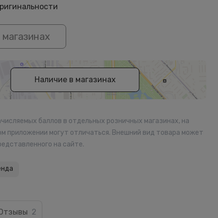
оригинальности
 магазинах
Наличие в магазинах
ачисляемых баллов в отдельных розничных магазинах, на
ом приложении могут отличаться. Внешний вид товара может
редставленного на сайте.
енда
Отзывы
2