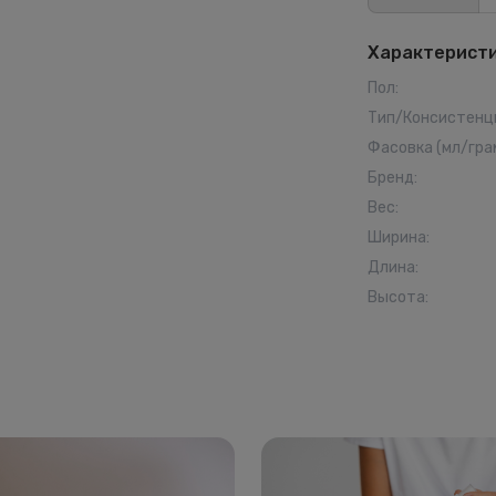
Характерист
Пол
:
Тип/Консистенц
Фасовка (мл/гра
Бренд
:
Вес
:
Ширина
:
Длина
:
Высота
: