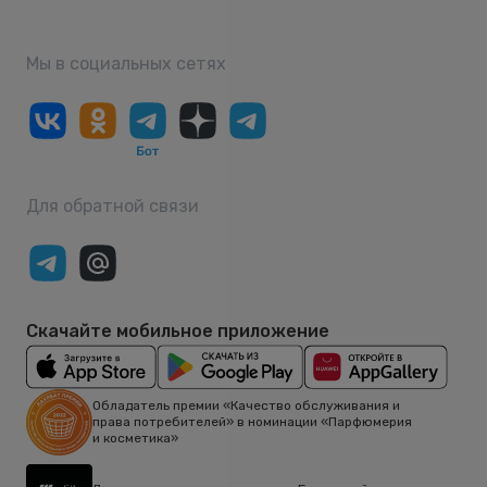
Мы в социальных сетях
Для обратной связи
Скачайте мобильное приложение
Обладатель премии «Качество обслуживания и
права потребителей» в номинации «Парфюмерия
и косметика»