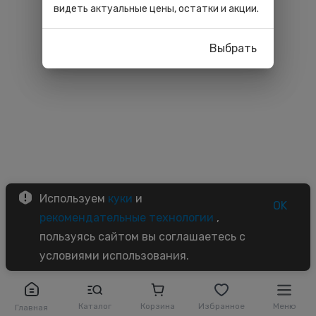
видеть актуальные цены, остатки и акции.
Выбрать
Используем
куки
и
OK
рекомендательные технологии
,
пользуясь сайтом вы соглашаетесь с
условиями использования.
Каталог
Корзина
Избранное
Меню
Главная