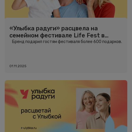
«Улыбка радуги» расцвела на
семейном фестивале Life Fest в
Москве
Бренд подарил гостям фестиваля более 600 подарков.
01.11.2025