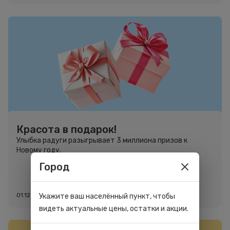
Красота в подарок!
Улыбка радуги разыгрывает 3 миллиона призов к
Новому году.
Город
01.12.2025
Укажите ваш населённый пункт, чтобы
видеть актуальные цены, остатки и акции.