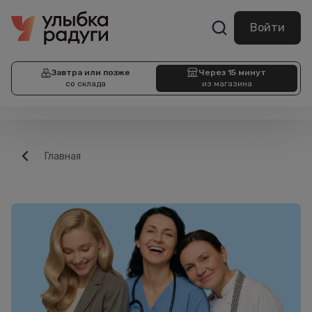
Войти
Завтра или позже
Через 15 минут
со склада
из магазина
Главная