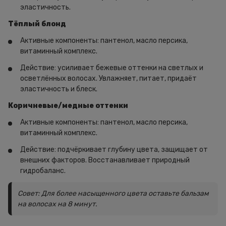
эластичность.
Тёплый блонд
Активные компоненты: пантенол, масло персика,
витаминный комплекс.
Действие: усиливает бежевые оттенки на светлых и
осветлённых волосах. Увлажняет, питает, придаёт
эластичность и блеск.
Коричневые/медные оттенки
Активные компоненты: пантенол, масло персика,
витаминный комплекс.
Действие: подчёркивает глубину цвета, защищает от
внешних факторов. Восстанавливает природный
гидробаланс.
Совет: Для более насыщенного цвета оставьте бальзам
на волосах на 8 минут.