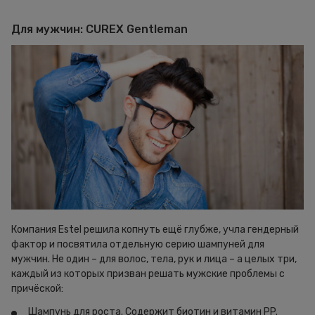
Для мужчин: CUREX Gentleman
Компания Estel решила копнуть ещё глубже, учла гендерный
фактор и посвятила отдельную серию шампуней для
мужчин. Не один – для волос, тела, рук и лица – а целых три,
каждый из которых призван решать мужские проблемы с
причёской:
Шампунь для роста. Содержит биотин и витамин PP.