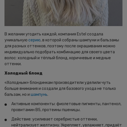
В желании угодить каждой, компания Estel создала
уникальную
серию
, в которой собраны шампуни и бальзамы
для разных оттенков, поэтому после окрашивания можно
индивидуально подобрать комбинацию для своего цвета
волос: холодный и тёплый блонд, коричневые и медные
оттенки.
Холодный блонд
«Холодным» блондинкам производители уделили чуть
больше внимания и создали для базового ухода не только
бальзам, но и
шампунь
.
Активные компоненты: фиолетовые пигменты, пантенол,
провитамин B5, протеины пшеницы.
Действие: усиливает серебристые оттенки,
нейтрализует желтизну. Укрепляет, увлажняет, придаёт