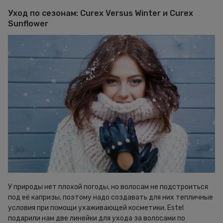
Уход по сезонам: Curex Versus Winter и Curex
Sunflower
У природы нет плохой погоды, но волосам не подстроиться
под её капризы, поэтому надо создавать для них тепличные
условия при помощи ухаживающей косметики. Estel
подарили нам две линейки для ухода за волосами по