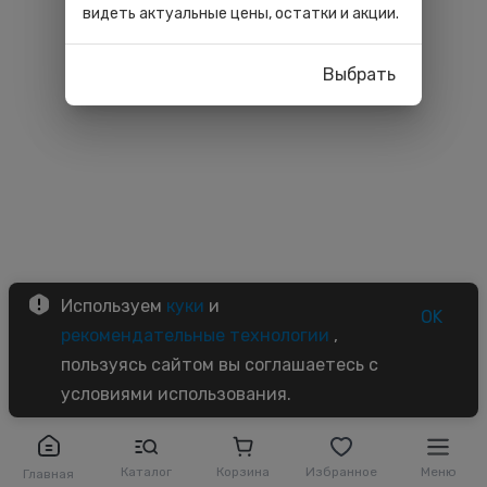
видеть актуальные цены, остатки и акции.
Выбрать
Используем
куки
и
OK
рекомендательные технологии
,
пользуясь сайтом вы соглашаетесь с
условиями использования.
Каталог
Корзина
Избранное
Меню
Главная