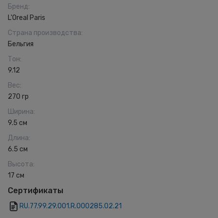
Бренд
:
L'Oreal Paris
Страна производства
:
Бельгия
Тон
:
9.12
Вес
:
270 гр
Ширина
:
9.5 см
Длина
:
6.5 см
Высота
:
17 см
Сертификаты
RU.77.99.29.001.R.000285.02.21