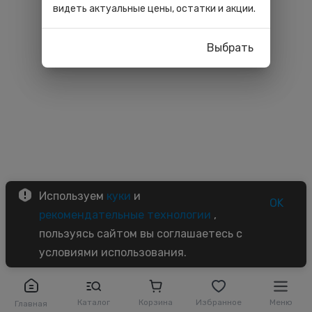
видеть актуальные цены, остатки и акции.
Выбрать
Используем
куки
и
OK
рекомендательные технологии
,
пользуясь сайтом вы соглашаетесь с
условиями использования.
Каталог
Корзина
Избранное
Меню
Главная