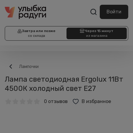
Войти
Завтра или позже
Через 15 минут
со склада
из магазина
Лампочки
Лампа светодиодная Ergolux 11Вт
4500К холодный свет Е27
0 отзывов
В избранное