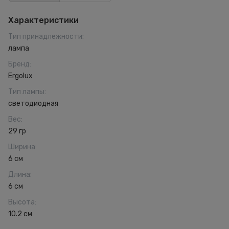
Характеристики
Тип принадлежности
:
лампа
Бренд
:
Ergolux
Тип лампы
:
светодиодная
Вес
:
29 гр
Ширина
:
6 см
Длина
:
6 см
Высота
:
10.2 см