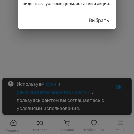
видеть актуальные цены, остатки и акции.
Выбрать
Используем
куки
и
OK
рекомендательные технологии
,
пользуясь сайтом вы соглашаетесь с
условиями использования.
Каталог
Корзина
Избранное
Меню
Главная