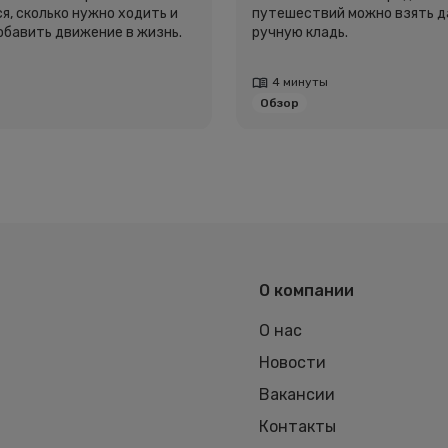
я, сколько нужно ходить и
путешествий можно взять д
добавить движение в жизнь.
ручную кладь.
4 минуты
Обзор
О компании
О нас
Новости
Вакансии
Контакты