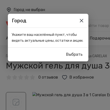
Город не выбран
Город
Каталог
Укажите ваш населённый пункт, чтобы
Акции
Бренды
Карта лояльности
Подарочн
видеть актуальные цены, остатки и акции.
Выбрать
/
/
Главная
Акции
Скидка 40% на бренд месяца CARELAX
Мужской гель для душа 3 в
0 отзывов
В избранное