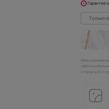
Гарантия 
Только в
Цены и размер н
сайте и мобильн
отличаться от п