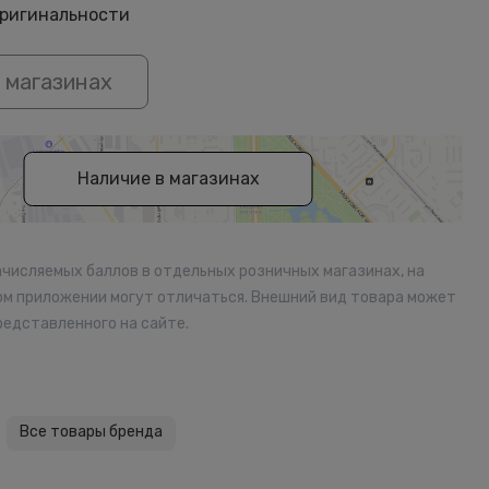
оригинальности
 магазинах
Наличие в магазинах
ачисляемых баллов в отдельных розничных магазинах, на
ом приложении могут отличаться. Внешний вид товара может
редставленного на сайте.
Все товары бренда