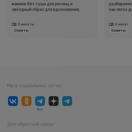
макияж без туши для ресниц и
разбираемс
звёздный образ для вдохновения.
как легко 
3 минуты
5 минут
Советы
Советы
Мы в социальных сетях
Для обратной связи