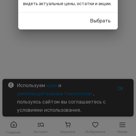
видеть актуальные цены, остатки и акции.
Выбрать
Используем
куки
и
OK
рекомендательные технологии
,
пользуясь сайтом вы соглашаетесь с
условиями использования.
Каталог
Корзина
Избранное
Меню
Главная