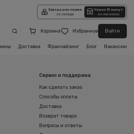
Завтра или позже
Через 15 минут
со склада
из магазина
Корзина
Избранное
Войти
зины
Доставка
Франчайзинг
Блог
Вакансии
Сервис и поддержка
Как сделать заказ
Способы оплаты
Доставка
Возврат товара
Вопросы и ответы