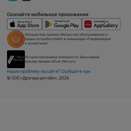
Скачайте мобильное приложение
Обладатель премии «Качество обслуживания и
права потребителей» в номинации «Парфюмерия
и косметика»
Лучшая программа лояльности. Бронзовый
призер премии Silver Mercury
Нашли проблему на сайте? Сообщите нам.
© ООО «Дрогери ритейл»,
2026