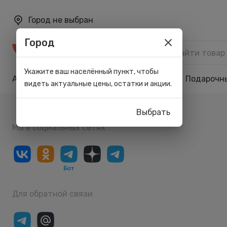
Город не выбран
Город
Каталог
Укажите ваш населённый пункт, чтобы
Акции
Бренды
Карта лояльности
Подарочн
видеть актуальные цены, остатки и акции.
Выбрать
Мы в социальных сетях
Для обратной связи