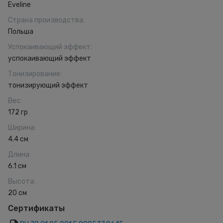
Eveline
Страна производства
:
Польша
Успокаивающий эффект
:
успокаивающий эффект
Тонизирование
:
тонизирующий эффект
Вес
:
172 гр
Ширина
:
4.4 см
Длина
:
6.1 см
Высота
:
20 см
Сертификаты