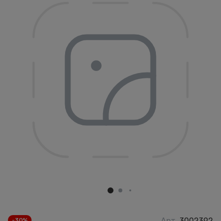
Арт.
3002392
-30%