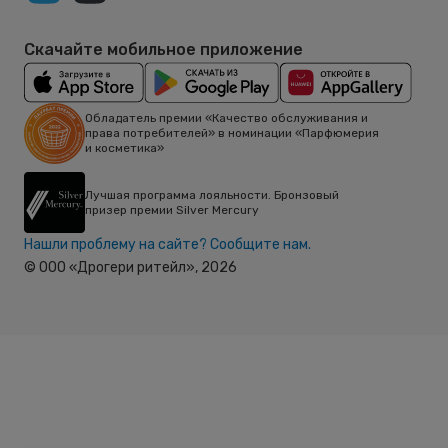
Скачайте мобильное приложение
Обладатель премии «Качество обслуживания и
права потребителей» в номинации «Парфюмерия
и косметика»
Лучшая программа лояльности. Бронзовый
призер премии Silver Mercury
Нашли проблему на сайте? Сообщите нам.
© ООО «Дрогери ритейл»,
2026