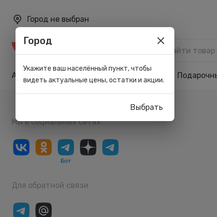
Город не выбран
Город
Каталог
Укажите ваш населённый пункт, чтобы
Акции
Бренды
Карта лояльности
Подарочн
видеть актуальные цены, остатки и акции.
Выбрать
Мы в социальных сетях
Для обратной связи