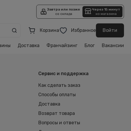
Завтра или позже
Через 15 минут
со склада
из магазина
Корзина
Избранное
Войти
зины
Доставка
Франчайзинг
Блог
Вакансии
Сервис и поддержка
Как сделать заказ
Способы оплаты
Доставка
Возврат товара
Вопросы и ответы