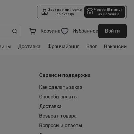
Завтра или позже
Через 15 минут
со склада
из магазина
Корзина
Избранное
Войти
зины
Доставка
Франчайзинг
Блог
Вакансии
Сервис и поддержка
Как сделать заказ
Способы оплаты
Доставка
Возврат товара
Вопросы и ответы