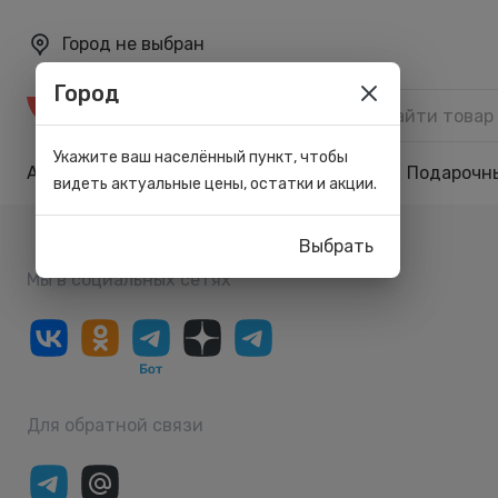
Город не выбран
Город
Каталог
Укажите ваш населённый пункт, чтобы
Акции
Бренды
Карта лояльности
Подарочн
видеть актуальные цены, остатки и акции.
Выбрать
Мы в социальных сетях
Для обратной связи