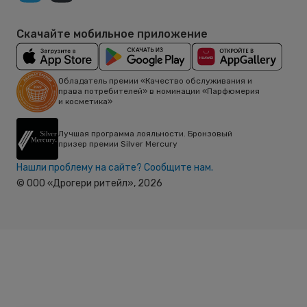
Скачайте мобильное приложение
Обладатель премии «Качество обслуживания и
права потребителей» в номинации «Парфюмерия
и косметика»
Лучшая программа лояльности. Бронзовый
призер премии Silver Mercury
Нашли проблему на сайте? Сообщите нам.
© ООО «Дрогери ритейл»,
2026